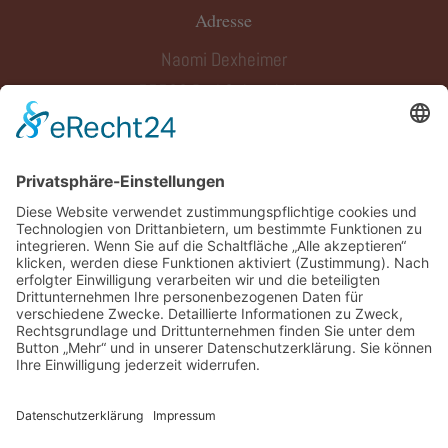
Adresse
Naomi Dexheimer
55566 Bad Sobernheim
Kontakt
Tel: 0171 1452013
E-Mail:
info@naomi-dexheimer.de
Impressum
|
Datenschutz